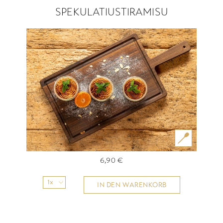
SPEKULATIUSTIRAMISU
6,90
€
1x
IN DEN WARENKORB