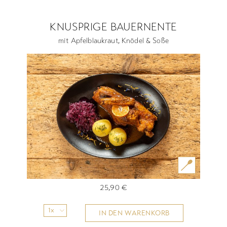
KNUSPRIGE BAUERNENTE
mit Apfelblaukraut, Knödel & Soße
25,90
€
1x
IN DEN WARENKORB