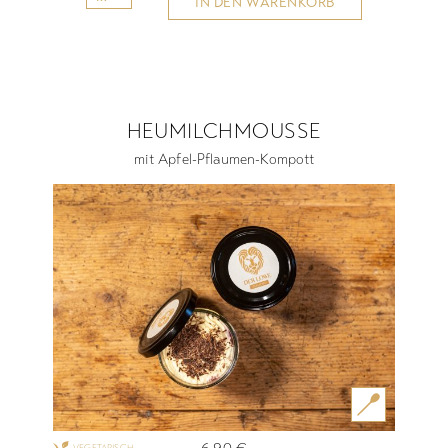
IN DEN WARENKORB
HEUMILCHMOUSSE
mit Apfel-Pflaumen-Kompott
6,90
€