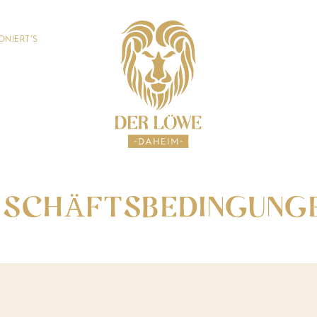
ONIERT’S
ESCHÄFTSBEDINGUNG