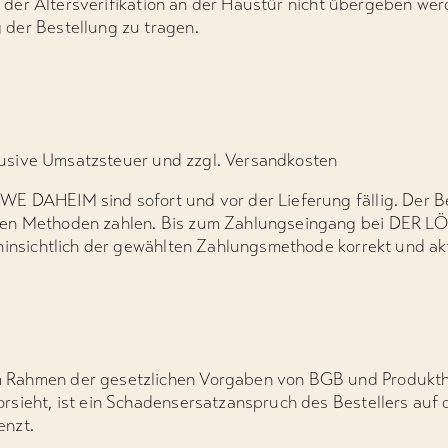
ge der Altersverifikation an der Haustür nicht übergeben wer
der Bestellung zu tragen.
nklusive Umsatzsteuer und zzgl. Versandkosten
E DAHEIM sind sofort und vor der Lieferung fällig. Der Be
ten Methoden zahlen. Bis zum Zahlungseingang bei DER L
hinsichtlich der gewählten Zahlungsmethode korrekt und akt
 Rahmen der gesetzlichen Vorgaben von BGB und Produkth
rsieht, ist ein Schadensersatzanspruch des Bestellers auf
enzt.