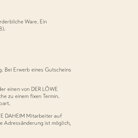
rderbliche Ware. Ein
B).
ng. Bei Erwerb eines Gutscheins
 oder einen von DER LÖWE
he zu einem fixen Termin.
bart.
ÖWE DAHEIM Mitarbeiter auf
e Adressänderung ist möglich,