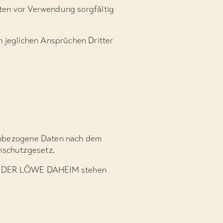
kten vor Verwendung sorgfältig
n jeglichen Ansprüchen Dritter
nenbezogene Daten nach dem
nschutzgesetz.
bei DER LÖWE DAHEIM stehen