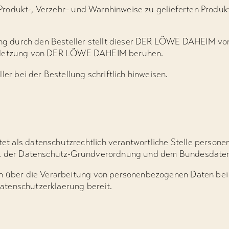
et Produkt-, Verzehr– und Warnhinweise zu gelieferten Produ
zung durch den Besteller stellt dieser DER LÖWE DAHEIM vo
htverletzung von DER LÖWE DAHEIM beruhen.
ler bei der Bestellung schriftlich hinweisen.
t als datenschutzrechtlich verantwortliche Stelle perso
.a. der Datenschutz-Grundverordnung und dem Bundesdate
nen über die Verarbeitung von personenbezogenen Daten 
atenschutzerklaerung
bereit.