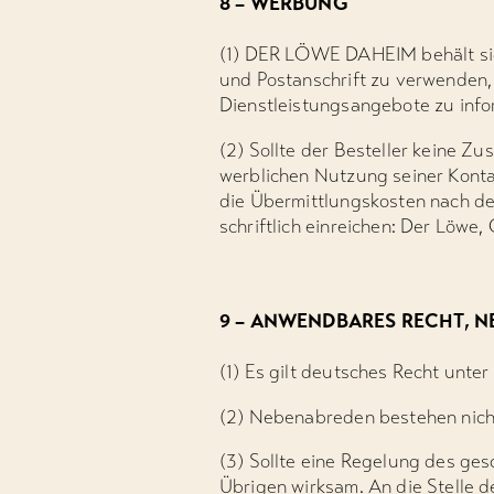
8 – WERBUNG
(1) DER LÖWE DAHEIM behält sic
und Postanschrift zu verwenden,
Dienstleistungsangebote zu info
(2) Sollte der Besteller keine 
werblichen Nutzung seiner Konta
die Übermittlungskosten nach de
schriftlich einreichen: Der Löw
9 – ANWENDBARES RECHT, N
(1) Es gilt deutsches Recht unte
(2) Nebenabreden bestehen nich
(3) Sollte eine Regelung des ge
Übrigen wirksam. An die Stelle 