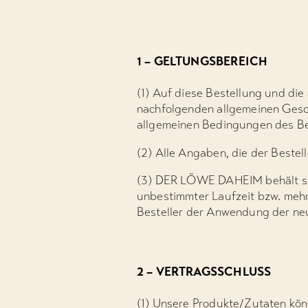
1 – GELTUNGSBEREICH
(1) Auf diese Bestellung und die
nachfolgenden allgemeinen Ges
allgemeinen Bedingungen des Bes
(2) Alle Angaben, die der Bestel
(3) DER LÖWE DAHEIM behält sich
unbestimmter Laufzeit bzw. meh
Besteller der Anwendung der ne
2 – VERTRAGSSCHLUSS
(1) Unsere Produkte/Zutaten könn