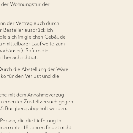
or der Wohnungstür der
ann der Vertrag auch durch
r Besteller ausdrücklich
die sich im gleichen Gebäude
 unmittelbarer Laufweite zum
arhäuser). Sofern die
il benachrichtigt.
 Durch die Abstellung der Ware
ko für den Verlust und die
tliche mit dem Annahmeverzug
in erneuter Zustellversuch gegen
545 Burgberg abgeholt werden.
Person, die die Lieferung in
nen unter 18 Jahren findet nicht