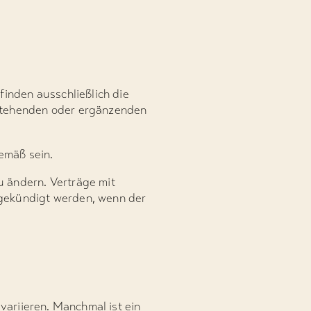
inden ausschließlich die
tehenden oder ergänzenden
emäß sein.
 ändern. Verträge mit
gekündigt werden, wenn der
variieren. Manchmal ist ein