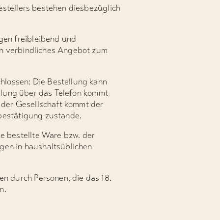
estellers bestehen diesbezüglich
gen freibleibend und
in verbindliches Angebot zum
hlossen: Die Bestellung kann
ellung über das Telefon kommt
r der Gesellschaft kommt der
lbestätigung zustande.
 bestellte Ware bzw. der
gen in haushaltsüblichen
n durch Personen, die das 18.
n.