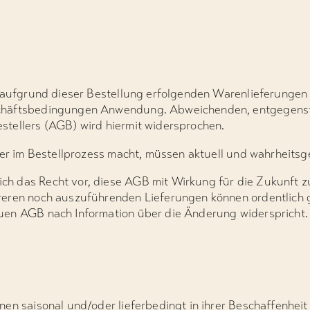
 aufgrund dieser Bestellung erfolgenden Warenlieferungen f
chäftsbedingungen Anwendung. Abweichenden, entgegens
tellers (AGB) wird hiermit widersprochen.
ler im Bestellprozess macht, müssen aktuell und wahrheitsg
 das Recht vor, diese AGB mit Wirkung für die Zukunft zu
reren noch auszuführenden Lieferungen können ordentlich 
uen AGB nach Information über die Änderung widerspricht.
en saisonal und/oder lieferbedingt in ihrer Beschaffenheit 