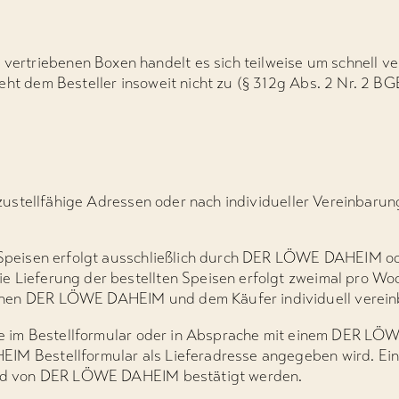
triebenen Boxen handelt es sich teilweise um schnell ve
eht dem Besteller insoweit nicht zu (§ 312g Abs. 2 Nr. 2 BG
nstzustellfähige Adressen oder nach individueller Vereinbaru
en Speisen erfolgt ausschließlich durch DER LÖWE DAHEIM
e Lieferung der bestellten Speisen erfolgt zweimal pro Woc
hen DER LÖWE DAHEIM und dem Käufer individuell verein
 die im Bestellformular oder in Absprache mit einem DER L
IM Bestellformular als Lieferadresse angegeben wird. Ein
 und von DER LÖWE DAHEIM bestätigt werden.