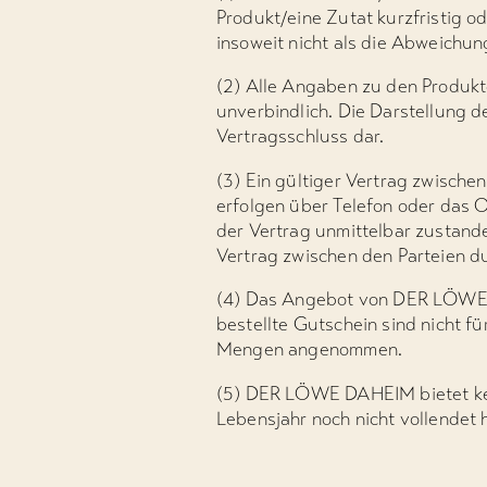
Produkt/eine Zutat kurzfristig 
insoweit nicht als die Abweichu
(2) Alle Angaben zu den Produk
unverbindlich. Die Darstellung 
Vertragsschluss dar.
(3) Ein gültiger Vertrag zwisch
erfolgen über Telefon oder das O
der Vertrag unmittelbar zustande
Vertrag zwischen den Parteien d
(4) Das Angebot von DER LÖWE D
bestellte Gutschein sind nicht 
Mengen angenommen.
(5) DER LÖWE DAHEIM bietet kei
Lebensjahr noch nicht vollendet