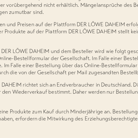
oder vorübergehend nicht erhältlich. Mängelansprüche des B
ngen zumutbar sind.
ten und Preisen auf der Plattform DER LÖWE DAHEIM erfol
der Produkte auf der Plattform DER LÖWE DAHEIM stellt ke
en DER LÖWE DAHEIM und dem Besteller wird wie folgt gesc
nline-Bestellformular der Gesellschaft. Im Falle einer Best
. Im Falle einer Bestellung über das Online-Bestellformula
urch die von der Gesellschaft per Mail zugesandten Bestel
AHEIM richtet sich an Endverbraucher in Deutschland. Die
für den Wiederverkauf bestimmt. Daher werden nur Bestellun
ne Produkte zum Kauf durch Minderjährige an. Bestellunge
 haben, erfordern die Mitwirkung des Erziehungsberechtigte