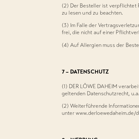
(2) Der Besteller ist verpflicht
zu lesen und zu beachten.
(3) Im Falle der Vertragsverlet
frei, die nicht auf einer Pflic
(4) Auf Allergien muss der Bestel
7 – DATENSCHUTZ
(1) DER LÖWE DAHEIM verarbeite
geltenden Datenschutzrecht, u
(2) Weiterführende Informatio
unter
www.derloewedaheim.de/d