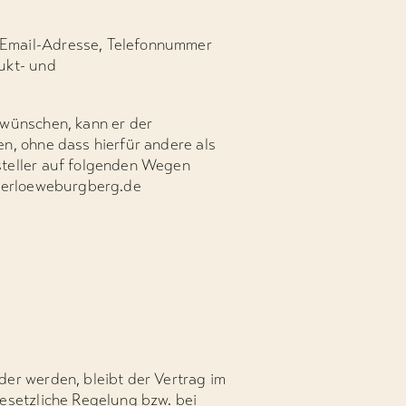
 Email-Adresse, Telefonnummer
ukt- und
 wünschen, kann er der
n, ohne dass hierfür andere als
steller auf folgenden Wegen
@derloeweburgberg.de
er werden, bleibt der Vertrag im
esetzliche Regelung bzw. bei