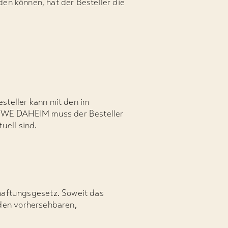
den können, hat der Besteller die
steller kann mit den im
ÖWE DAHEIM muss der Besteller
uell sind.
aftungsgesetz. Soweit das
 den vorhersehbaren,