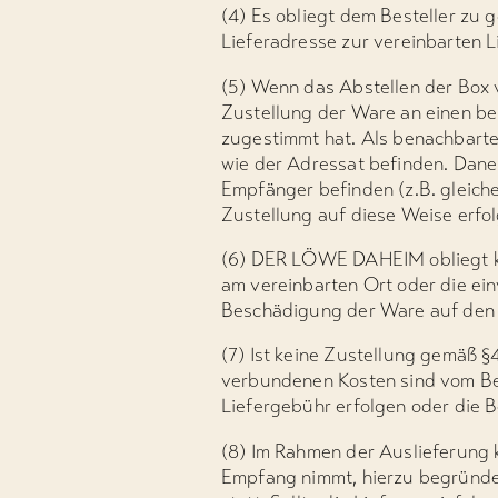
(4) Es obliegt dem Besteller zu
Lieferadresse zur vereinbarten Li
(5) Wenn das Abstellen der Box 
Zustellung der Ware an einen ben
zugestimmt hat. Als benachbarte
wie der Adressat befinden. Dane
Empfänger befinden (z.B. gleic
Zustellung auf diese Weise erfolg
(6) DER LÖWE DAHEIM obliegt kei
am vereinbarten Ort oder die ein
Beschädigung der Ware auf den B
(7) Ist keine Zustellung gemäß 
verbundenen Kosten sind vom Bes
Liefergebühr erfolgen oder die 
(8) Im Rahmen der Auslieferung ka
Empfang nimmt, hierzu begründete