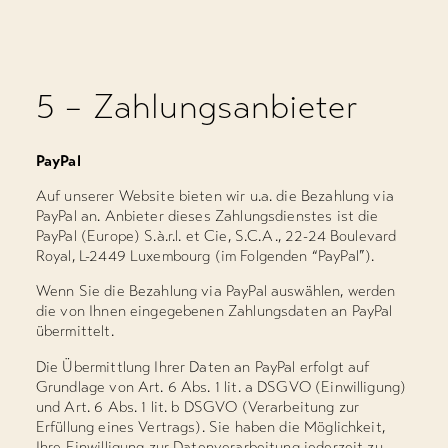
5 – Zahlungsanbieter
PayPal
Auf unserer Website bieten wir u.a. die Bezahlung via
PayPal an. Anbieter dieses Zahlungsdienstes ist die
PayPal (Europe) S.à.r.l. et Cie, S.C.A., 22-24 Boulevard
Royal, L-2449 Luxembourg (im Folgenden “PayPal”).
Wenn Sie die Bezahlung via PayPal auswählen, werden
die von Ihnen eingegebenen Zahlungsdaten an PayPal
übermittelt.
Die Übermittlung Ihrer Daten an PayPal erfolgt auf
Grundlage von Art. 6 Abs. 1 lit. a DSGVO (Einwilligung)
und Art. 6 Abs. 1 lit. b DSGVO (Verarbeitung zur
Erfüllung eines Vertrags). Sie haben die Möglichkeit,
Ihre Einwilligung zur Datenverarbeitung jederzeit zu