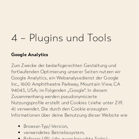
4 – Plugins und Tools
Google Analytics
Zum Zwecke der bedarfsgerechten Gestaltung und
fortlaufenden Optimie­rung unserer Seiten nutzen wir
Google Analytics, ein Webanalysedienst der Google
Inc., 1600 Amphitheatre Parkway, Mountain View, CA
94043, USA; im Folgenden „Google“. In diesem
Zusammenhang werden pseudonymisierte
Nutzungsprofile erstellt und Cookies (siehe unter Ziff.
4) verwendet. Die durch den Cookie erzeugten
Informationen über deine Benutzung dieser Website wie
Browser-Typ/-Version,
verwendetes Betriebssystem,
Referrer-URL (die zuvor besuchte Seite),