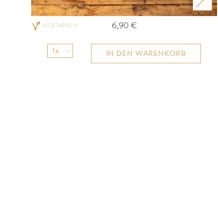
6,90
€
VEGETARISCH
1x
IN DEN WARENKORB