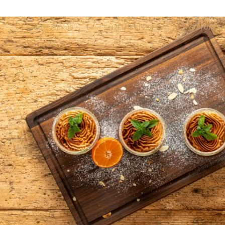
3-GÄNGE-MENÜS
EINZELNE SPEISEN
SO FUNKTI