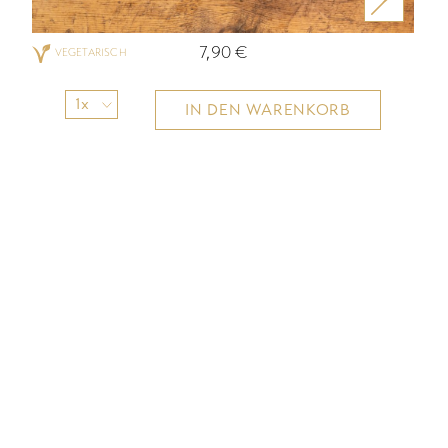
7,90
€
VEGETARISCH
1x
IN DEN WARENKORB