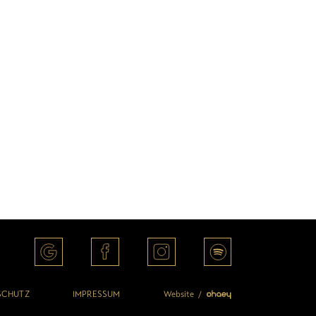
SCHUTZ
IMPRESSUM
Website /